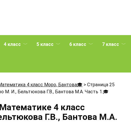
4 класс
5 класс
6 класс
7 класс
Математика 4 класс Моро, Бантова🎓
>
Страница 25
М. И., Бельтюкова Г.В., Бантова М.А. Часть 1.
🎓
 Математике 4 класс
ельтюкова Г.В., Бантова М.А.