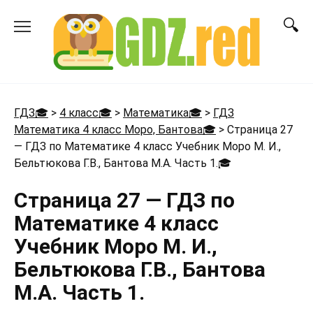
Перейти
к
содержанию
ГДЗ🎓
>
4 класс🎓
>
Математика🎓
>
ГДЗ
Математика 4 класс Моро, Бантова🎓
>
Страница 27
— ГДЗ по Математике 4 класс Учебник Моро М. И.,
Бельтюкова Г.В., Бантова М.А. Часть 1.
🎓
Страница 27 — ГДЗ по
Математике 4 класс
Учебник Моро М. И.,
Бельтюкова Г.В., Бантова
М.А. Часть 1.