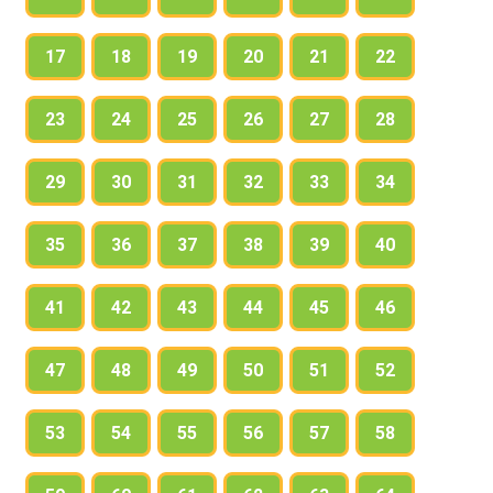
17
18
19
20
21
22
23
24
25
26
27
28
29
30
31
32
33
34
35
36
37
38
39
40
41
42
43
44
45
46
47
48
49
50
51
52
53
54
55
56
57
58