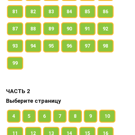
81
82
83
84
85
86
87
88
89
90
91
92
93
94
95
96
97
98
99
ЧАСТЬ 2
Выберите страницу
4
5
6
7
8
9
10
11
12
13
14
15
16