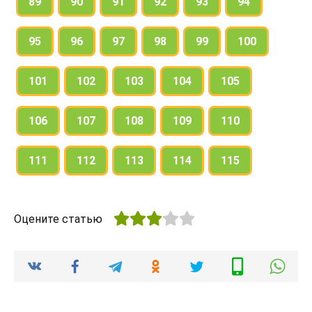
89
90
91
92
93
94
95
96
97
98
99
100
101
102
103
104
105
106
107
108
109
110
111
112
113
114
115
Оцените статью