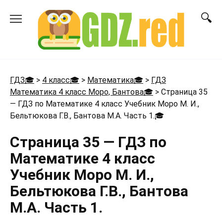
Перейти
к
содержанию
ГДЗ🎓
>
4 класс🎓
>
Математика🎓
>
ГДЗ
Математика 4 класс Моро, Бантова🎓
>
Страница 35
— ГДЗ по Математике 4 класс Учебник Моро М. И.,
Бельтюкова Г.В., Бантова М.А. Часть 1.
🎓
Страница 35 — ГДЗ по
Математике 4 класс
Учебник Моро М. И.,
Бельтюкова Г.В., Бантова
М.А. Часть 1.