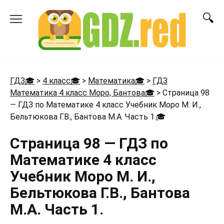
Перейти
к
содержанию
ГДЗ🎓
>
4 класс🎓
>
Математика🎓
>
ГДЗ
Математика 4 класс Моро, Бантова🎓
>
Страница 98
— ГДЗ по Математике 4 класс Учебник Моро М. И.,
Бельтюкова Г.В., Бантова М.А. Часть 1.
🎓
Страница 98 — ГДЗ по
Математике 4 класс
Учебник Моро М. И.,
Бельтюкова Г.В., Бантова
М.А. Часть 1.