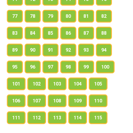
77
78
79
80
81
82
83
84
85
86
87
88
89
90
91
92
93
94
95
96
97
98
99
100
101
102
103
104
105
106
107
108
109
110
111
112
113
114
115