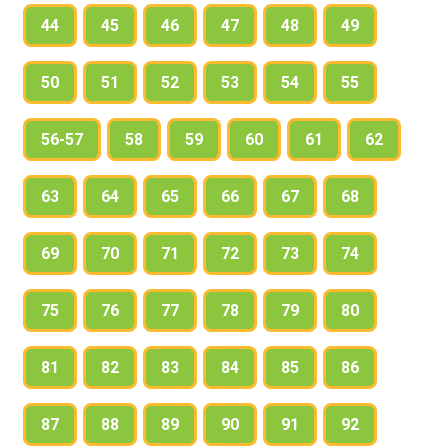
его периметр и вырази его в сантиметрах.
44
45
46
47
48
49
50
51
52
53
54
55
56-57
58
59
60
61
62
63
64
65
66
67
68
69
70
71
72
73
74
75
76
77
78
79
80
81
82
83
84
85
86
87
88
89
90
91
92