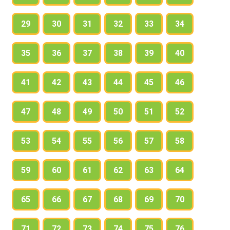
29
30
31
32
33
34
35
36
37
38
39
40
41
42
43
44
45
46
47
48
49
50
51
52
53
54
55
56
57
58
59
60
61
62
63
64
65
66
67
68
69
70
71
72
73
74
75
76