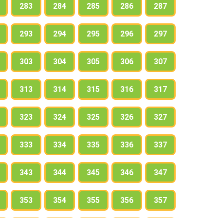
283
284
285
286
287
293
294
295
296
297
303
304
305
306
307
313
314
315
316
317
323
324
325
326
327
333
334
335
336
337
343
344
345
346
347
353
354
355
356
357