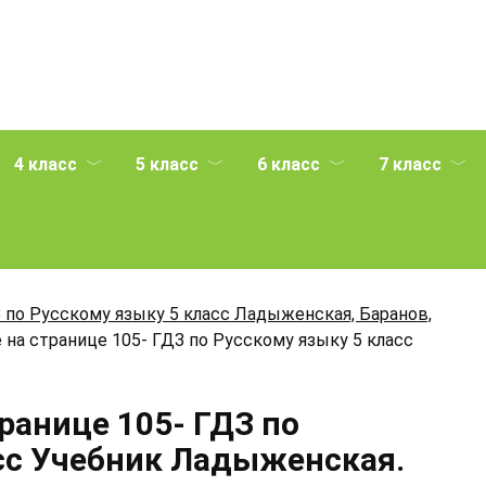
4 класс
5 класс
6 класс
7 класс
 по Русскому языку 5 класс Ладыженская, Баранов,
 на странице 105- ГДЗ по Русскому языку 5 класс
ранице 105- ГДЗ по
сс Учебник Ладыженская.