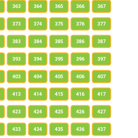
363
364
365
366
367
373
374
375
376
377
383
384
385
386
387
393
394
395
396
397
403
404
405
406
407
413
414
415
416
417
423
424
425
426
427
433
434
435
436
437