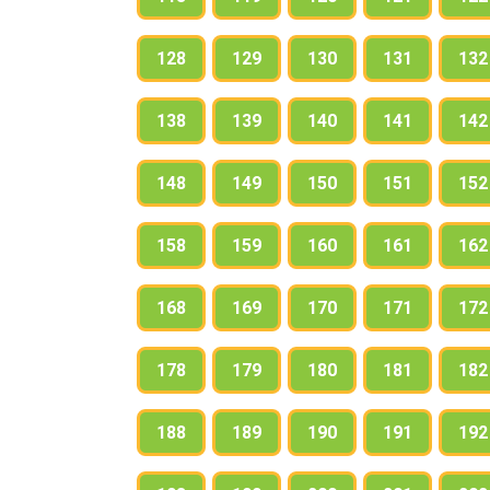
128
129
130
131
132
138
139
140
141
142
148
149
150
151
152
158
159
160
161
162
168
169
170
171
172
178
179
180
181
182
188
189
190
191
192