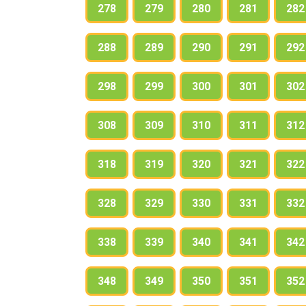
278
279
280
281
282
288
289
290
291
292
298
299
300
301
302
308
309
310
311
312
318
319
320
321
322
328
329
330
331
332
338
339
340
341
342
348
349
350
351
352