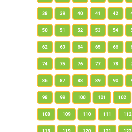
38
39
40
41
42
50
51
52
53
54
62
63
64
65
66
74
75
76
77
78
86
87
88
89
90
98
99
100
101
102
108
109
110
111
112
118
119
120
121
122