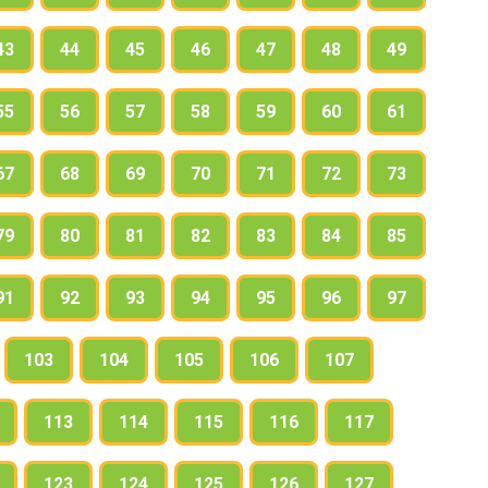
43
44
45
46
47
48
49
55
56
57
58
59
60
61
67
68
69
70
71
72
73
79
80
81
82
83
84
85
91
92
93
94
95
96
97
103
104
105
106
107
113
114
115
116
117
123
124
125
126
127