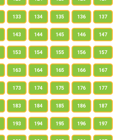
133
134
135
136
137
143
144
145
146
147
153
154
155
156
157
163
164
165
166
167
173
174
175
176
177
183
184
185
186
187
193
194
195
196
197