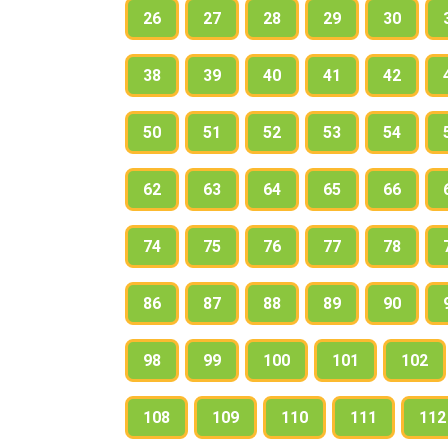
26
27
28
29
30
38
39
40
41
42
50
51
52
53
54
62
63
64
65
66
74
75
76
77
78
86
87
88
89
90
98
99
100
101
102
108
109
110
111
112