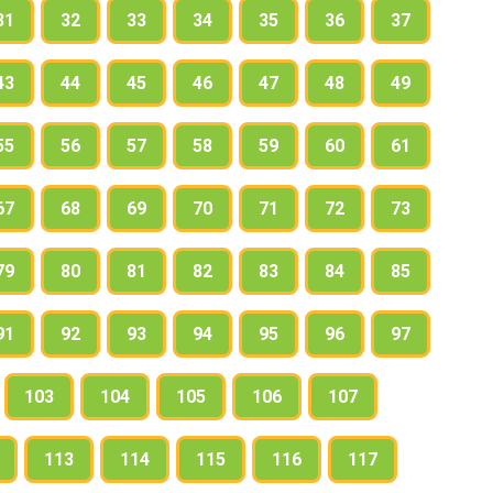
31
32
33
34
35
36
37
43
44
45
46
47
48
49
55
56
57
58
59
60
61
67
68
69
70
71
72
73
79
80
81
82
83
84
85
91
92
93
94
95
96
97
103
104
105
106
107
113
114
115
116
117