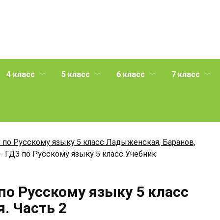
4 класс
5 класс
6 класс
7 класс
 по Русскому языку 5 класс Ладыженская, Баранов,
- ГДЗ по Русскому языку 5 класс Учебник
по Русскому языку 5 класс
. Часть 2