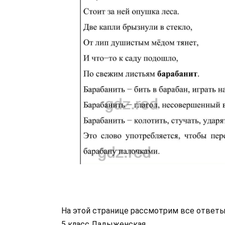
На этой странице рассмотрим все ответы
5 класс Ладыженская