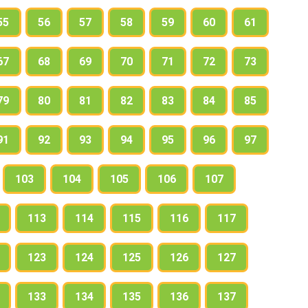
55
56
57
58
59
60
61
67
68
69
70
71
72
73
79
80
81
82
83
84
85
91
92
93
94
95
96
97
103
104
105
106
107
113
114
115
116
117
123
124
125
126
127
133
134
135
136
137