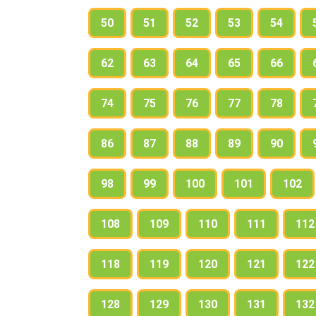
50
51
52
53
54
62
63
64
65
66
74
75
76
77
78
86
87
88
89
90
98
99
100
101
102
108
109
110
111
112
118
119
120
121
122
128
129
130
131
132