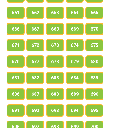
661
662
663
664
665
666
667
668
669
670
671
672
673
674
675
676
677
678
679
680
681
682
683
684
685
686
687
688
689
690
691
692
693
694
695
696
697
698
699
700