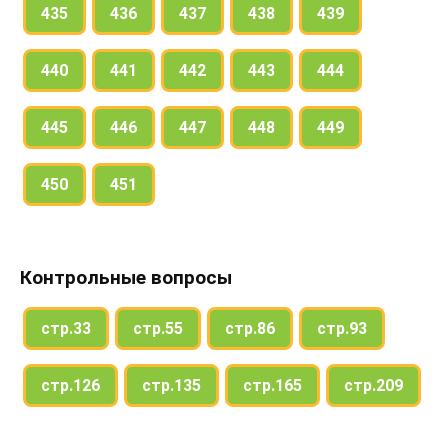
435
436
437
438
439
440
441
442
443
444
445
446
447
448
449
450
451
Контрольные вопросы
стр.33
стр.55
стр.86
стр.93
стр.126
стр.135
стр.165
стр.209