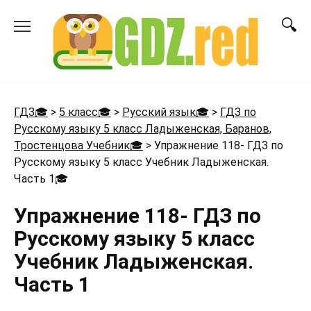
Перейти
к
содержанию
ГДЗ🎓
>
5 класс🎓
>
Русский язык🎓
>
ГДЗ по
Русскому языку 5 класс Ладыженская, Баранов,
Тростенцова Учебник🎓
>
Упражнение 118- ГДЗ по
Русскому языку 5 класс Учебник Ладыженская.
Часть 1
🎓
Упражнение 118- ГДЗ по
Русскому языку 5 класс
Учебник Ладыженская.
Часть 1