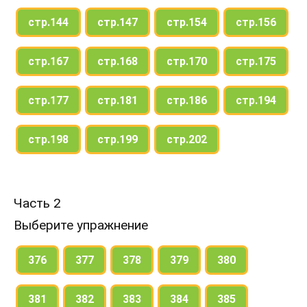
стр.144
стр.147
стр.154
стр.156
стр.167
стр.168
стр.170
стр.175
стр.177
стр.181
стр.186
стр.194
стр.198
стр.199
стр.202
Часть 2
Выберите упражнение
376
377
378
379
380
381
382
383
384
385