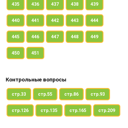
435
436
437
438
439
440
441
442
443
444
445
446
447
448
449
450
451
Контрольные вопросы
стр.33
стр.55
стр.86
стр.93
стр.126
стр.135
стр.165
стр.209