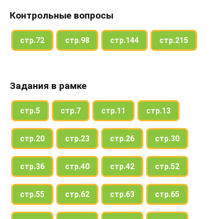
Контрольные вопросы
стр.72
стр.98
стр.144
стр.215
Задания в рамке
стр.5
стр.7
стр.11
стр.13
стр.20
стр.23
стр.26
стр.30
стр.36
стр.40
стр.42
стр.52
стр.55
стр.62
стр.63
стр.65