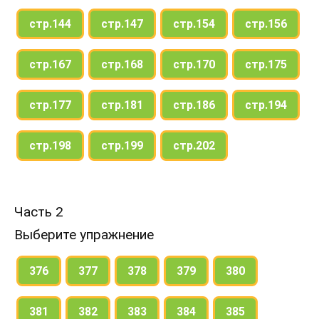
стр.144
стр.147
стр.154
стр.156
стр.167
стр.168
стр.170
стр.175
стр.177
стр.181
стр.186
стр.194
стр.198
стр.199
стр.202
Часть 2
Выберите упражнение
376
377
378
379
380
381
382
383
384
385