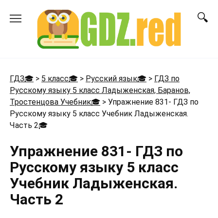
Перейти
к
содержанию
ГДЗ🎓
>
5 класс🎓
>
Русский язык🎓
>
ГДЗ по
Русскому языку 5 класс Ладыженская, Баранов,
Тростенцова Учебник🎓
>
Упражнение 831- ГДЗ по
Русскому языку 5 класс Учебник Ладыженская.
Часть 2
🎓
Упражнение 831- ГДЗ по
Русскому языку 5 класс
Учебник Ладыженская.
Часть 2