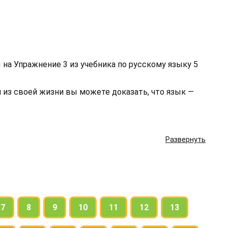
на Упражнение 3 из учебника по русскому языку 5
 из своей жизни вы можете доказать, что язык —
Развернуть
7
8
9
10
11
12
13