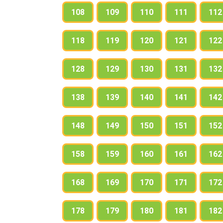
108
109
110
111
112
118
119
120
121
122
128
129
130
131
132
138
139
140
141
142
148
149
150
151
152
158
159
160
161
162
168
169
170
171
172
178
179
180
181
182