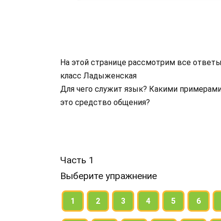
На этой странице рассмотрим все ответы 
класс Ладыженская
Для чего служит язык? Какими примерами
это средство общения?
Часть 1
Выберите упражнение
1
2
3
4
5
6