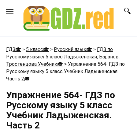
Перейти
к
содержанию
ГДЗ🎓
>
5 класс🎓
>
Русский язык🎓
>
ГДЗ по
Русскому языку 5 класс Ладыженская, Баранов,
Тростенцова Учебник🎓
>
Упражнение 564- ГДЗ по
Русскому языку 5 класс Учебник Ладыженская.
Часть 2
🎓
Упражнение 564- ГДЗ по
Русскому языку 5 класс
Учебник Ладыженская.
Часть 2