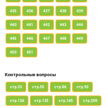
435
436
437
438
439
440
441
442
443
444
445
446
447
448
449
450
451
Контрольные вопросы
стр.33
стр.55
стр.86
стр.93
стр.126
стр.135
стр.165
стр.209