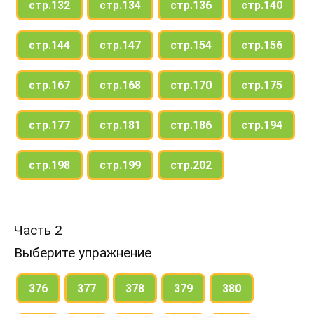
стр.132
стр.134
стр.136
стр.140
стр.144
стр.147
стр.154
стр.156
стр.167
стр.168
стр.170
стр.175
стр.177
стр.181
стр.186
стр.194
стр.198
стр.199
стр.202
Часть 2
Выберите упражнение
376
377
378
379
380