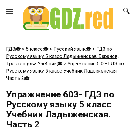
Перейти
к
содержанию
ГДЗ🎓
>
5 класс🎓
>
Русский язык🎓
>
ГДЗ по
Русскому языку 5 класс Ладыженская, Баранов,
Тростенцова Учебник🎓
>
Упражнение 603- ГДЗ по
Русскому языку 5 класс Учебник Ладыженская.
Часть 2
🎓
Упражнение 603- ГДЗ по
Русскому языку 5 класс
Учебник Ладыженская.
Часть 2