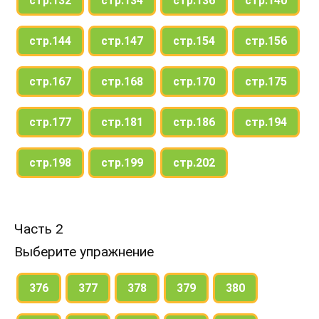
стр.132
стр.134
стр.136
стр.140
стр.144
стр.147
стр.154
стр.156
стр.167
стр.168
стр.170
стр.175
стр.177
стр.181
стр.186
стр.194
стр.198
стр.199
стр.202
Часть 2
Выберите упражнение
376
377
378
379
380