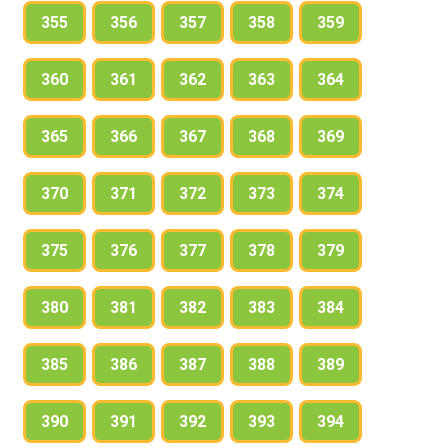
355
356
357
358
359
360
361
362
363
364
365
366
367
368
369
370
371
372
373
374
375
376
377
378
379
380
381
382
383
384
385
386
387
388
389
390
391
392
393
394