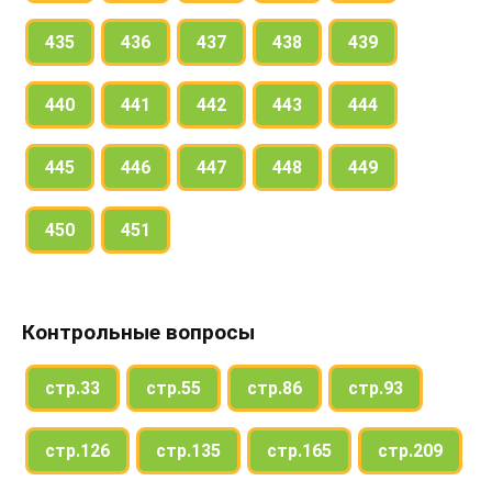
435
436
437
438
439
440
441
442
443
444
445
446
447
448
449
450
451
Контрольные вопросы
стр.33
стр.55
стр.86
стр.93
стр.126
стр.135
стр.165
стр.209