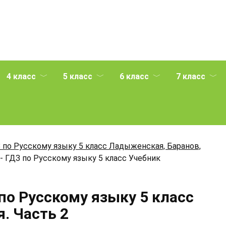
4 класс
5 класс
6 класс
7 класс
 по Русскому языку 5 класс Ладыженская, Баранов,
- ГДЗ по Русскому языку 5 класс Учебник
по Русскому языку 5 класс
. Часть 2