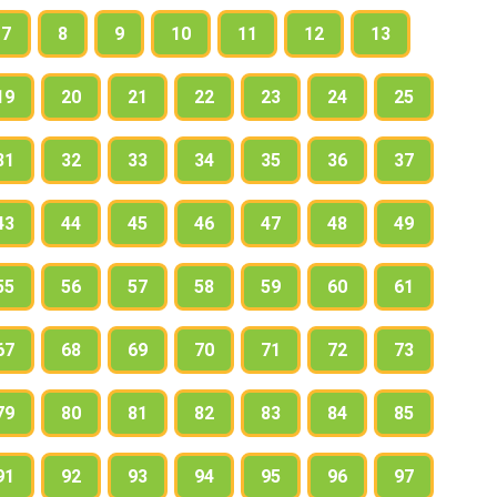
7
8
9
10
11
12
13
19
20
21
22
23
24
25
31
32
33
34
35
36
37
43
44
45
46
47
48
49
55
56
57
58
59
60
61
67
68
69
70
71
72
73
79
80
81
82
83
84
85
91
92
93
94
95
96
97