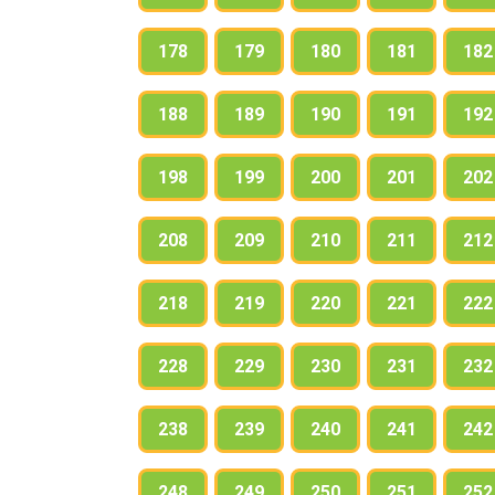
178
179
180
181
182
188
189
190
191
192
198
199
200
201
202
208
209
210
211
212
218
219
220
221
222
228
229
230
231
232
238
239
240
241
242
248
249
250
251
252