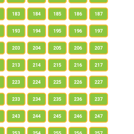
183
184
185
186
187
193
194
195
196
197
203
204
205
206
207
213
214
215
216
217
223
224
225
226
227
233
234
235
236
237
243
244
245
246
247
253
254
255
256
257