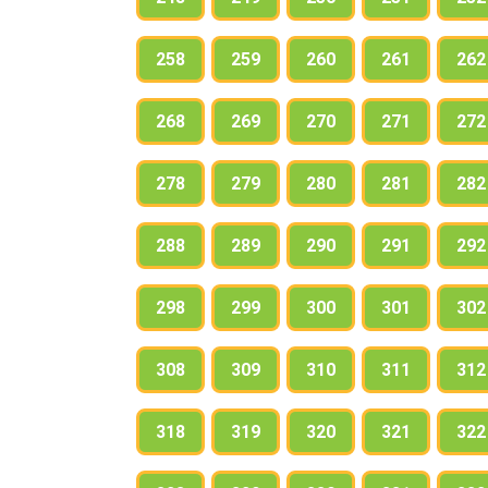
258
259
260
261
262
268
269
270
271
272
278
279
280
281
282
288
289
290
291
292
298
299
300
301
302
308
309
310
311
312
318
319
320
321
322