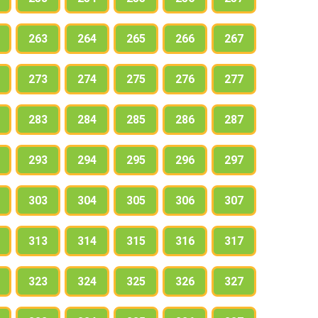
263
264
265
266
267
273
274
275
276
277
283
284
285
286
287
293
294
295
296
297
303
304
305
306
307
313
314
315
316
317
323
324
325
326
327