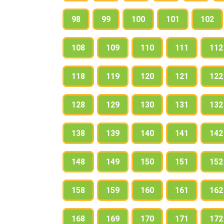
98
99
100
101
102
108
109
110
111
112
118
119
120
121
122
128
129
130
131
132
138
139
140
141
142
148
149
150
151
152
158
159
160
161
162
168
169
170
171
172