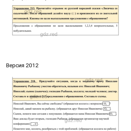
Версия 2012