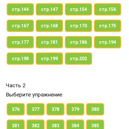
стр.144
стр.147
стр.154
стр.156
стр.167
стр.168
стр.170
стр.175
стр.177
стр.181
стр.186
стр.194
стр.198
стр.199
стр.202
Часть 2
Выберите упражнение
376
377
378
379
380
381
382
383
384
385