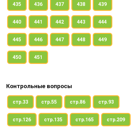
435
436
437
438
439
440
441
442
443
444
445
446
447
448
449
450
451
Контрольные вопросы
стр.33
стр.55
стр.86
стр.93
стр.126
стр.135
стр.165
стр.209