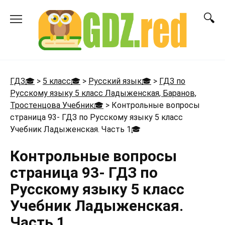
Перейти
к
содержанию
ГДЗ🎓
>
5 класс🎓
>
Русский язык🎓
>
ГДЗ по
Русскому языку 5 класс Ладыженская, Баранов,
Тростенцова Учебник🎓
>
Контрольные вопросы
страница 93- ГДЗ по Русскому языку 5 класс
Учебник Ладыженская. Часть 1
🎓
Контрольные вопросы
страница 93- ГДЗ по
Русскому языку 5 класс
Учебник Ладыженская.
Часть 1