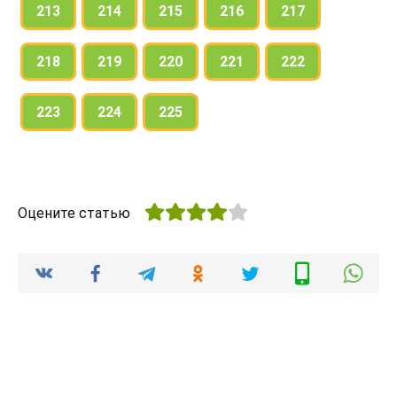
213
214
215
216
217
218
219
220
221
222
223
224
225
Оцените статью