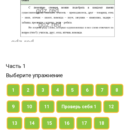
Часть 1
Выберите упражнение
1
2
3
4
5
6
7
8
9
10
11
Проверь себя 1
12
13
14
15
16
17
18