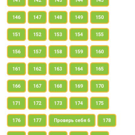
141
142
143
144
145
146
147
148
149
150
151
152
153
154
155
156
157
158
159
160
161
162
163
164
165
166
167
168
169
170
171
172
173
174
175
176
177
Проверь себя 6
178