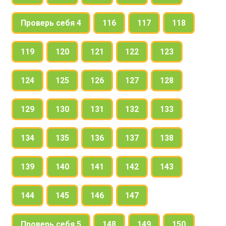
Проверь себя 4
116
117
118
119
120
121
122
123
124
125
126
127
128
129
130
131
132
133
134
135
136
137
138
139
140
141
142
143
144
145
146
147
Проверь себя 5
148
149
150