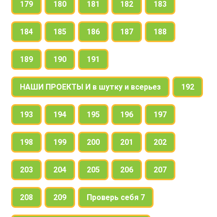
179
180
181
182
183
184
185
186
187
188
189
190
191
НАШИ ПРОЕКТЫ И в шутку и всерьез
192
193
194
195
196
197
198
199
200
201
202
203
204
205
206
207
208
209
Проверь себя 7