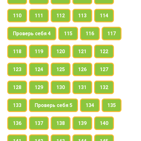
110
111
112
113
114
Проверь себя 4
115
116
117
118
119
120
121
122
123
124
125
126
127
128
129
130
131
132
133
Проверь себя 5
134
135
136
137
138
139
140