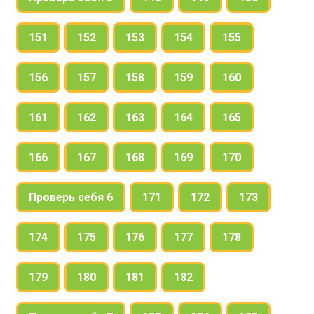
151
152
153
154
155
156
157
158
159
160
161
162
163
164
165
166
167
168
169
170
Проверь себя 6
171
172
173
174
175
176
177
178
179
180
181
182