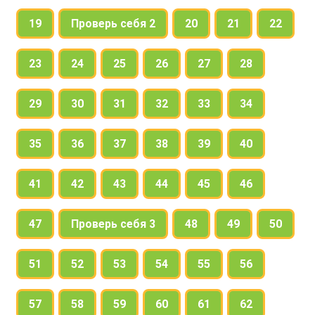
19
Проверь себя 2
20
21
22
23
24
25
26
27
28
29
30
31
32
33
34
35
36
37
38
39
40
41
42
43
44
45
46
47
Проверь себя 3
48
49
50
51
52
53
54
55
56
57
58
59
60
61
62