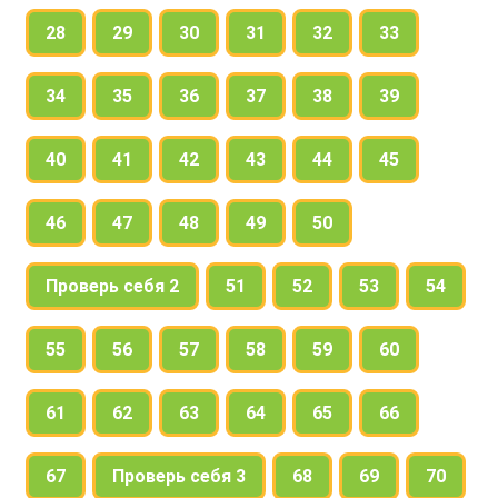
28
29
30
31
32
33
34
35
36
37
38
39
40
41
42
43
44
45
46
47
48
49
50
Проверь себя 2
51
52
53
54
55
56
57
58
59
60
61
62
63
64
65
66
67
Проверь себя 3
68
69
70