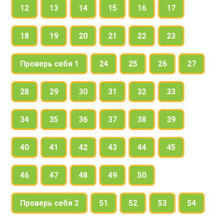
12
13
14
15
16
17
18
19
20
21
22
23
Проверь себя 1
24
25
26
27
28
29
30
31
32
33
34
35
36
37
38
39
40
41
42
43
44
45
46
47
48
49
50
Проверь себя 2
51
52
53
54