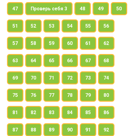
47
Проверь себя 3
48
49
50
51
52
53
54
55
56
57
58
59
60
61
62
63
64
65
66
67
68
69
70
71
72
73
74
75
76
77
78
79
80
81
82
83
84
85
86
87
88
89
90
91
92