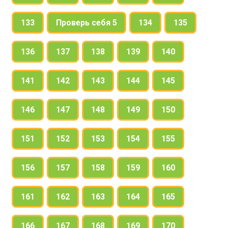
133
Проверь себя 5
134
135
136
137
138
139
140
141
142
143
144
145
146
147
148
149
150
151
152
153
154
155
156
157
158
159
160
161
162
163
164
165
166
167
168
169
170