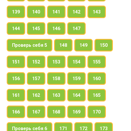
139
140
141
142
143
144
145
146
147
Проверь себя 5
148
149
150
151
152
153
154
155
156
157
158
159
160
161
162
163
164
165
166
167
168
169
170
Проверь себя 6
171
172
173