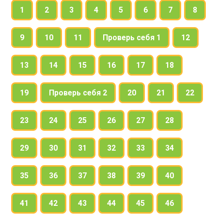
1
2
3
4
5
6
7
8
9
10
11
Проверь себя 1
12
13
14
15
16
17
18
19
Проверь себя 2
20
21
22
23
24
25
26
27
28
29
30
31
32
33
34
35
36
37
38
39
40
41
42
43
44
45
46