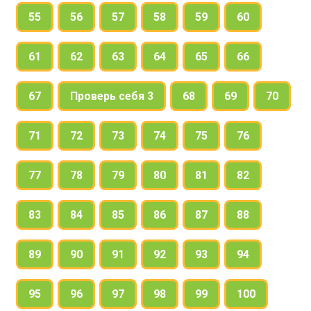
55
56
57
58
59
60
61
62
63
64
65
66
67
Проверь себя 3
68
69
70
71
72
73
74
75
76
77
78
79
80
81
82
83
84
85
86
87
88
89
90
91
92
93
94
95
96
97
98
99
100