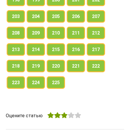
203
204
205
206
207
208
209
210
211
212
213
214
215
216
217
218
219
220
221
222
223
224
225
Оцените статью