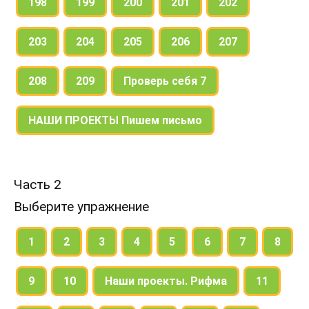
198
199
200
201
202
203
204
205
206
207
208
209
Проверь себя 7
НАШИ ПРОЕКТЫ Пишем письмо
Часть 2
Выберите упражнение
1
2
3
4
5
6
7
8
9
10
Наши проекты. Рифма
11