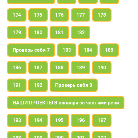
174
175
176
177
178
179
180
181
182
Проверь себя 7
183
184
185
186
187
188
189
190
191
192
Проверь себя 8
НАШИ ПРОЕКТЫ В словари за частями речи
193
194
195
196
197
198
199
200
201
202