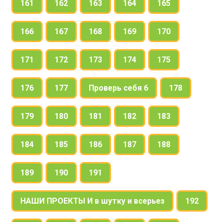
161
162
163
164
165
166
167
168
169
170
171
172
173
174
175
176
177
Проверь себя 6
178
179
180
181
182
183
184
185
186
187
188
189
190
191
НАШИ ПРОЕКТЫ И в шутку и всерьез
192