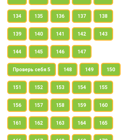
134
135
136
137
138
139
140
141
142
143
144
145
146
147
Проверь себя 5
148
149
150
151
152
153
154
155
156
157
158
159
160
161
162
163
164
165