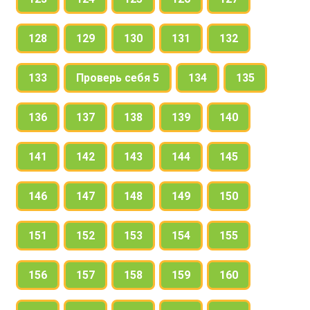
128
129
130
131
132
133
Проверь себя 5
134
135
136
137
138
139
140
141
142
143
144
145
146
147
148
149
150
151
152
153
154
155
156
157
158
159
160