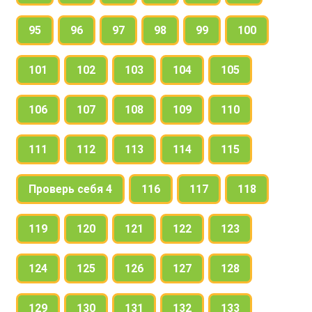
95
96
97
98
99
100
101
102
103
104
105
106
107
108
109
110
111
112
113
114
115
Проверь себя 4
116
117
118
119
120
121
122
123
124
125
126
127
128
129
130
131
132
133