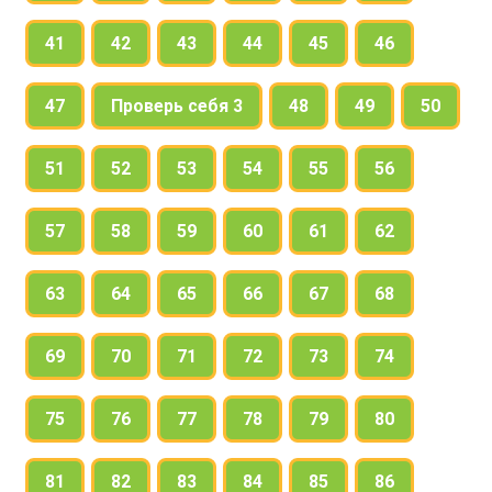
41
42
43
44
45
46
47
Проверь себя 3
48
49
50
51
52
53
54
55
56
57
58
59
60
61
62
63
64
65
66
67
68
69
70
71
72
73
74
75
76
77
78
79
80
81
82
83
84
85
86