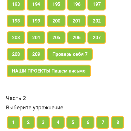
193
194
195
196
197
198
199
200
201
202
203
204
205
206
207
208
209
Проверь себя 7
НАШИ ПРОЕКТЫ Пишем письмо
Часть 2
Выберите упражнение
1
2
3
4
5
6
7
8