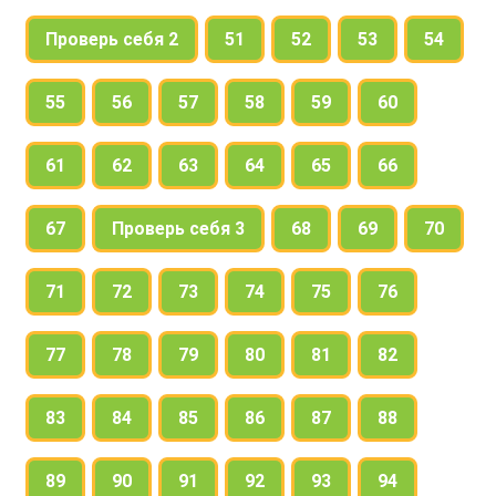
Проверь себя 2
51
52
53
54
55
56
57
58
59
60
61
62
63
64
65
66
67
Проверь себя 3
68
69
70
71
72
73
74
75
76
77
78
79
80
81
82
83
84
85
86
87
88
89
90
91
92
93
94