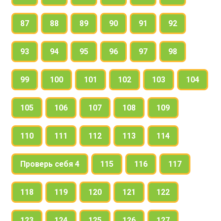
87
88
89
90
91
92
93
94
95
96
97
98
99
100
101
102
103
104
105
106
107
108
109
110
111
112
113
114
Проверь себя 4
115
116
117
118
119
120
121
122
123
124
125
126
127