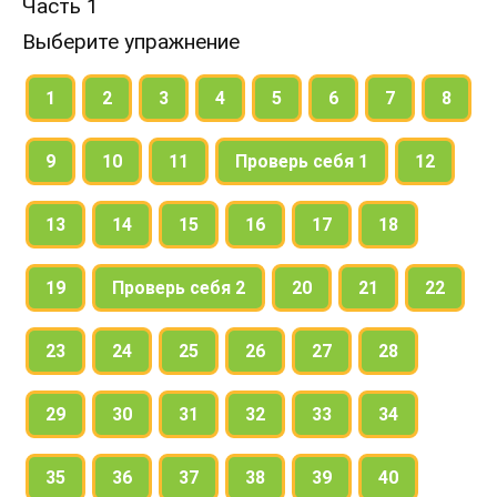
Часть 1
Выберите упражнение
1
2
3
4
5
6
7
8
9
10
11
Проверь себя 1
12
13
14
15
16
17
18
19
Проверь себя 2
20
21
22
23
24
25
26
27
28
29
30
31
32
33
34
35
36
37
38
39
40