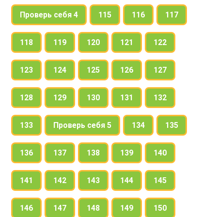
Проверь себя 4
115
116
117
118
119
120
121
122
123
124
125
126
127
128
129
130
131
132
133
Проверь себя 5
134
135
136
137
138
139
140
141
142
143
144
145
146
147
148
149
150