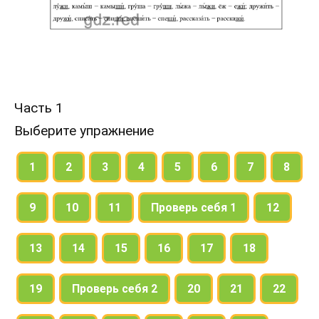
Часть 1
Выберите упражнение
1
2
3
4
5
6
7
8
9
10
11
Проверь себя 1
12
13
14
15
16
17
18
19
Проверь себя 2
20
21
22