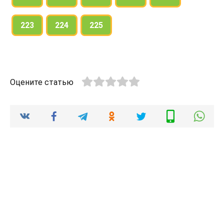
223
224
225
Оцените статью