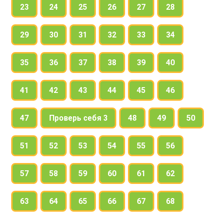
23
24
25
26
27
28
29
30
31
32
33
34
35
36
37
38
39
40
41
42
43
44
45
46
47
Проверь себя 3
48
49
50
51
52
53
54
55
56
57
58
59
60
61
62
63
64
65
66
67
68