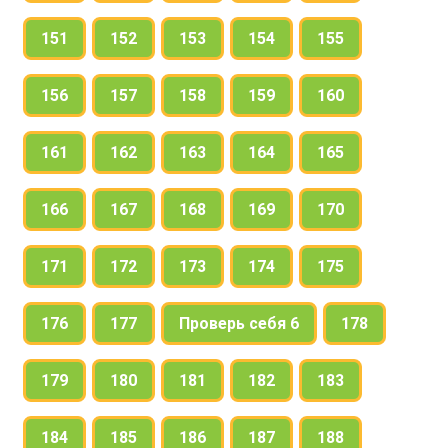
151
152
153
154
155
156
157
158
159
160
161
162
163
164
165
166
167
168
169
170
171
172
173
174
175
176
177
Проверь себя 6
178
179
180
181
182
183
184
185
186
187
188