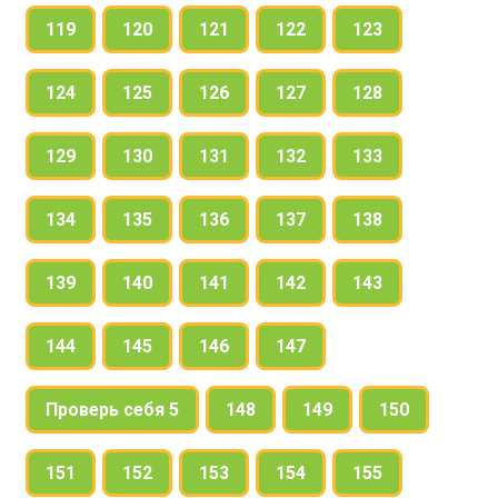
119
120
121
122
123
124
125
126
127
128
129
130
131
132
133
134
135
136
137
138
139
140
141
142
143
144
145
146
147
Проверь себя 5
148
149
150
151
152
153
154
155