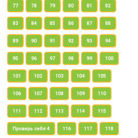
77
78
79
80
81
82
83
84
85
86
87
88
89
90
91
92
93
94
95
96
97
98
99
100
101
102
103
104
105
106
107
108
109
110
111
112
113
114
115
Проверь себя 4
116
117
118