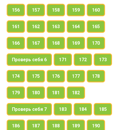
156
157
158
159
160
161
162
163
164
165
166
167
168
169
170
Проверь себя 6
171
172
173
174
175
176
177
178
179
180
181
182
Проверь себя 7
183
184
185
186
187
188
189
190