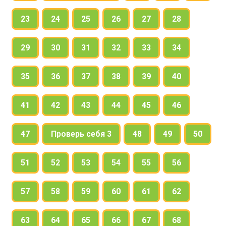
23
24
25
26
27
28
29
30
31
32
33
34
35
36
37
38
39
40
41
42
43
44
45
46
47
Проверь себя 3
48
49
50
51
52
53
54
55
56
57
58
59
60
61
62
63
64
65
66
67
68