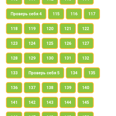
Проверь себя 4
115
116
117
118
119
120
121
122
123
124
125
126
127
128
129
130
131
132
133
Проверь себя 5
134
135
136
137
138
139
140
141
142
143
144
145