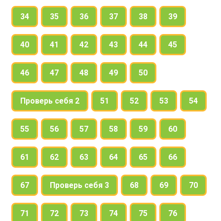
34
35
36
37
38
39
40
41
42
43
44
45
46
47
48
49
50
Проверь себя 2
51
52
53
54
55
56
57
58
59
60
61
62
63
64
65
66
67
Проверь себя 3
68
69
70
71
72
73
74
75
76