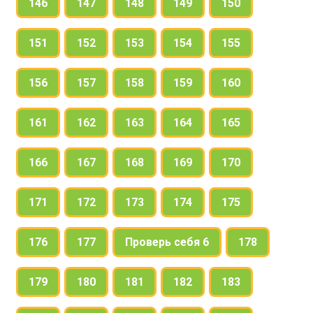
146
147
148
149
150
151
152
153
154
155
156
157
158
159
160
161
162
163
164
165
166
167
168
169
170
171
172
173
174
175
176
177
Проверь себя 6
178
179
180
181
182
183