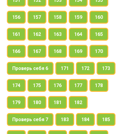
151
152
153
154
155
156
157
158
159
160
161
162
163
164
165
166
167
168
169
170
Проверь себя 6
171
172
173
174
175
176
177
178
179
180
181
182
Проверь себя 7
183
184
185