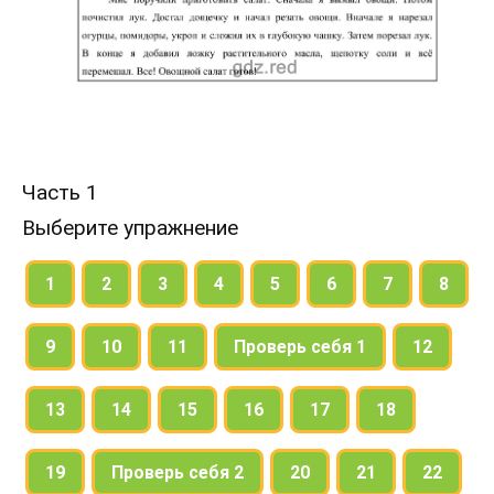
Часть 1
Выберите упражнение
1
2
3
4
5
6
7
8
9
10
11
Проверь себя 1
12
13
14
15
16
17
18
19
Проверь себя 2
20
21
22