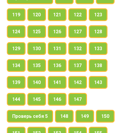
119
120
121
122
123
124
125
126
127
128
129
130
131
132
133
134
135
136
137
138
139
140
141
142
143
144
145
146
147
Проверь себя 5
148
149
150