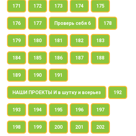
171
172
173
174
175
176
177
Проверь себя 6
178
179
180
181
182
183
184
185
186
187
188
189
190
191
НАШИ ПРОЕКТЫ И в шутку и всерьез
192
193
194
195
196
197
198
199
200
201
202