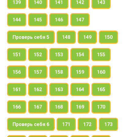
139
140
141
142
143
144
145
146
147
Проверь себя 5
148
149
150
151
152
153
154
155
156
157
158
159
160
161
162
163
164
165
166
167
168
169
170
Проверь себя 6
171
172
173