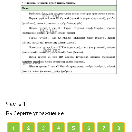
Часть 1
Выберите упражнение
1
2
3
4
5
6
7
8