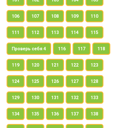
106
107
108
109
110
111
112
113
114
115
Проверь себя 4
116
117
118
119
120
121
122
123
124
125
126
127
128
129
130
131
132
133
134
135
136
137
138