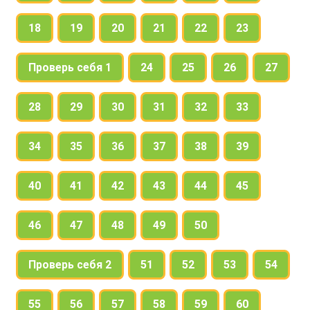
18
19
20
21
22
23
Проверь себя 1
24
25
26
27
28
29
30
31
32
33
34
35
36
37
38
39
40
41
42
43
44
45
46
47
48
49
50
Проверь себя 2
51
52
53
54
55
56
57
58
59
60