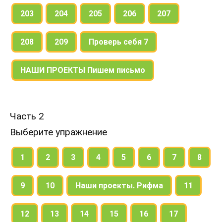
203
204
205
206
207
208
209
Проверь себя 7
НАШИ ПРОЕКТЫ Пишем письмо
Часть 2
Выберите упражнение
1
2
3
4
5
6
7
8
9
10
Наши проекты. Рифма
11
12
13
14
15
16
17