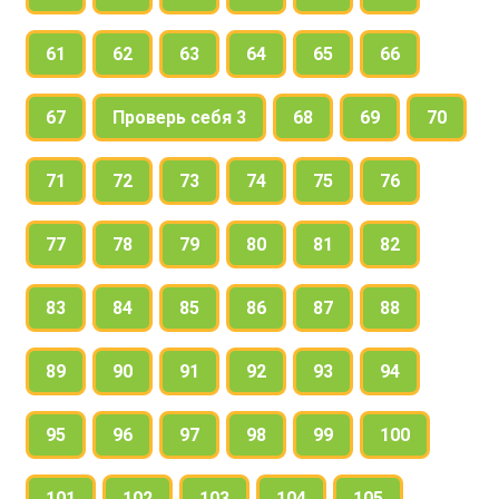
61
62
63
64
65
66
67
Проверь себя 3
68
69
70
71
72
73
74
75
76
77
78
79
80
81
82
83
84
85
86
87
88
89
90
91
92
93
94
95
96
97
98
99
100
101
102
103
104
105