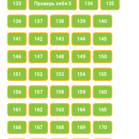
133
Проверь себя 5
134
135
136
137
138
139
140
141
142
143
144
145
146
147
148
149
150
151
152
153
154
155
156
157
158
159
160
161
162
163
164
165
166
167
168
169
170