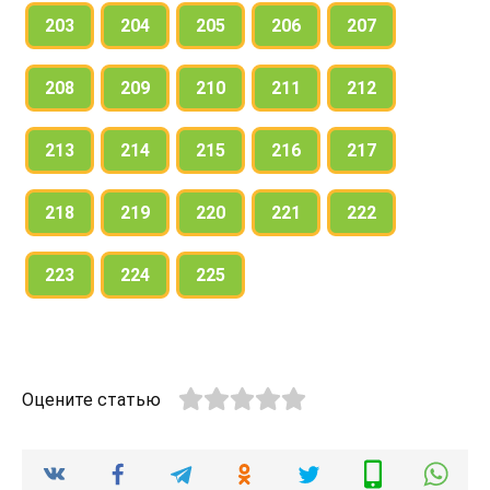
203
204
205
206
207
208
209
210
211
212
213
214
215
216
217
218
219
220
221
222
223
224
225
Оцените статью