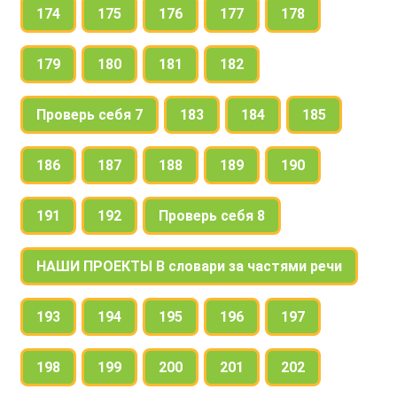
174
175
176
177
178
179
180
181
182
Проверь себя 7
183
184
185
186
187
188
189
190
191
192
Проверь себя 8
НАШИ ПРОЕКТЫ В словари за частями речи
193
194
195
196
197
198
199
200
201
202