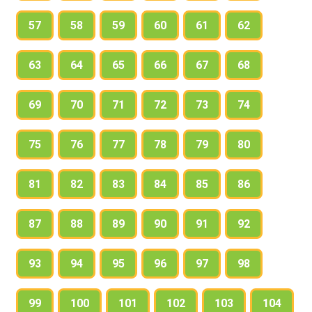
57
58
59
60
61
62
63
64
65
66
67
68
69
70
71
72
73
74
75
76
77
78
79
80
81
82
83
84
85
86
87
88
89
90
91
92
93
94
95
96
97
98
99
100
101
102
103
104