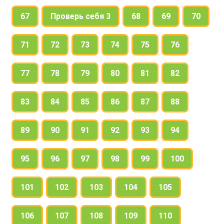
67
Проверь себя 3
68
69
70
71
72
73
74
75
76
77
78
79
80
81
82
83
84
85
86
87
88
89
90
91
92
93
94
95
96
97
98
99
100
101
102
103
104
105
106
107
108
109
110