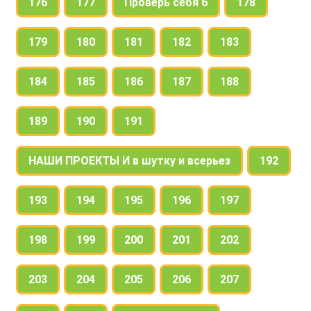
176
177
Проверь себя 6
178
179
180
181
182
183
184
185
186
187
188
189
190
191
НАШИ ПРОЕКТЫ И в шутку и всерьез
192
193
194
195
196
197
198
199
200
201
202
203
204
205
206
207