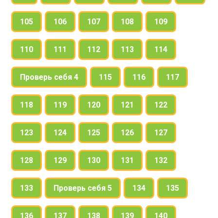
105
106
107
108
109
110
111
112
113
114
Проверь себя 4
115
116
117
118
119
120
121
122
123
124
125
126
127
128
129
130
131
132
133
Проверь себя 5
134
135
136
137
138
139
140