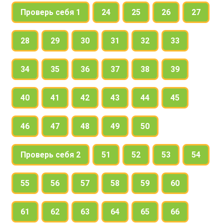
Проверь себя 1
24
25
26
27
28
29
30
31
32
33
34
35
36
37
38
39
40
41
42
43
44
45
46
47
48
49
50
Проверь себя 2
51
52
53
54
55
56
57
58
59
60
61
62
63
64
65
66