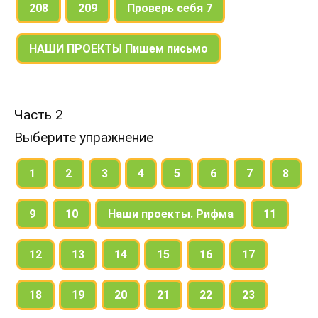
208
209
Проверь себя 7
НАШИ ПРОЕКТЫ Пишем письмо
Часть 2
Выберите упражнение
1
2
3
4
5
6
7
8
9
10
Наши проекты. Рифма
11
12
13
14
15
16
17
18
19
20
21
22
23