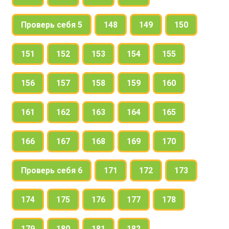
Проверь себя 5
148
149
150
151
152
153
154
155
156
157
158
159
160
161
162
163
164
165
166
167
168
169
170
Проверь себя 6
171
172
173
174
175
176
177
178
179
180
181
182