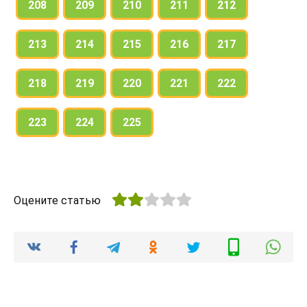
208
209
210
211
212
213
214
215
216
217
218
219
220
221
222
223
224
225
Оцените статью