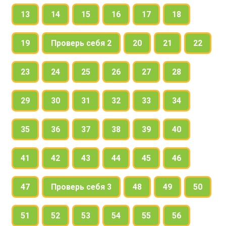
13
14
15
16
17
18
19
Проверь себя 2
20
21
22
23
24
25
26
27
28
29
30
31
32
33
34
35
36
37
38
39
40
41
42
43
44
45
46
47
Проверь себя 3
48
49
50
51
52
53
54
55
56