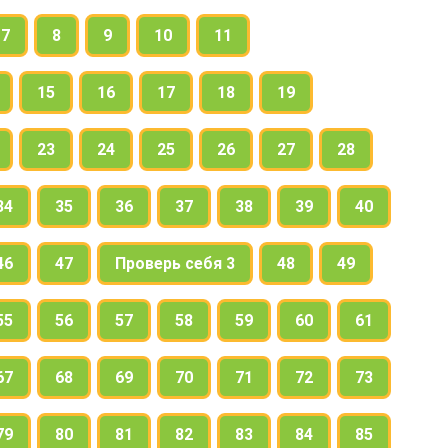
7
8
9
10
11
15
16
17
18
19
23
24
25
26
27
28
34
35
36
37
38
39
40
46
47
Проверь себя 3
48
49
55
56
57
58
59
60
61
67
68
69
70
71
72
73
79
80
81
82
83
84
85