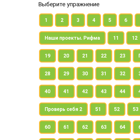
Выберите упражнение
1
2
3
4
5
6
Наши проекты. Рифма
11
12
19
20
21
22
23
28
29
30
31
32
40
41
42
43
44
Проверь себя 2
51
52
53
60
61
62
63
64