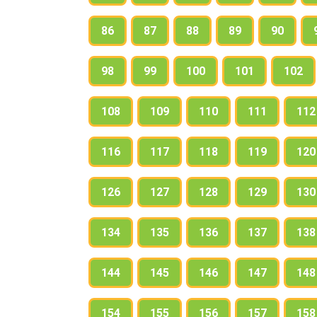
86
87
88
89
90
98
99
100
101
102
108
109
110
111
112
116
117
118
119
120
126
127
128
129
130
134
135
136
137
138
144
145
146
147
148
154
155
156
157
158