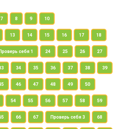
7
8
9
10
13
14
15
16
17
18
Проверь себя 1
24
25
26
27
33
34
35
36
37
38
39
45
46
47
48
49
50
54
55
56
57
58
59
65
66
67
Проверь себя 3
68