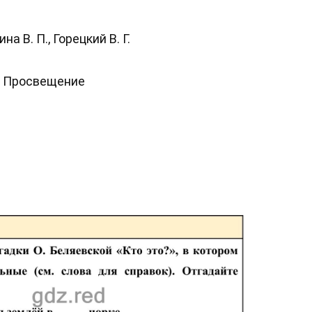
а В. П., Горецкий В. Г.
: Просвещение