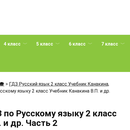
4 класс
5 класс
6 класс
7 класс
🎓
>
ГДЗ Русский язык 2 класс Учебник Канакина,
скому языку 2 класс Учебник Канакина В.П. и др.
 по Русскому языку 2 класс
 и др. Часть 2