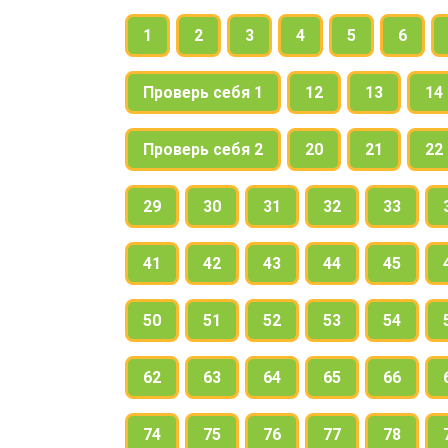
1
2
3
4
5
6
Проверь себя 1
12
13
14
Проверь себя 2
20
21
22
29
30
31
32
33
41
42
43
44
45
50
51
52
53
54
62
63
64
65
66
74
75
76
77
78