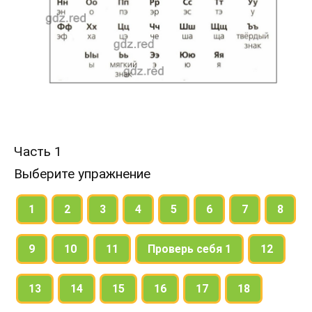
Часть 1
Выберите упражнение
1
2
3
4
5
6
7
8
9
10
11
Проверь себя 1
12
13
14
15
16
17
18