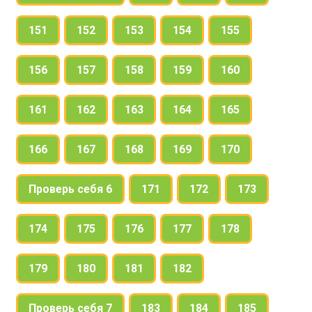
151
152
153
154
155
156
157
158
159
160
161
162
163
164
165
166
167
168
169
170
Проверь себя 6
171
172
173
174
175
176
177
178
179
180
181
182
Проверь себя 7
183
184
185