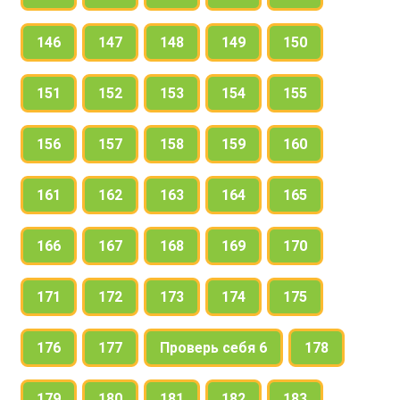
146
147
148
149
150
151
152
153
154
155
156
157
158
159
160
161
162
163
164
165
166
167
168
169
170
171
172
173
174
175
176
177
Проверь себя 6
178
179
180
181
182
183