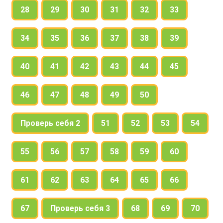
28
29
30
31
32
33
34
35
36
37
38
39
40
41
42
43
44
45
46
47
48
49
50
Проверь себя 2
51
52
53
54
55
56
57
58
59
60
61
62
63
64
65
66
67
Проверь себя 3
68
69
70