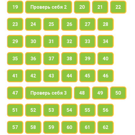
19
Проверь себя 2
20
21
22
23
24
25
26
27
28
29
30
31
32
33
34
35
36
37
38
39
40
41
42
43
44
45
46
47
Проверь себя 3
48
49
50
51
52
53
54
55
56
57
58
59
60
61
62