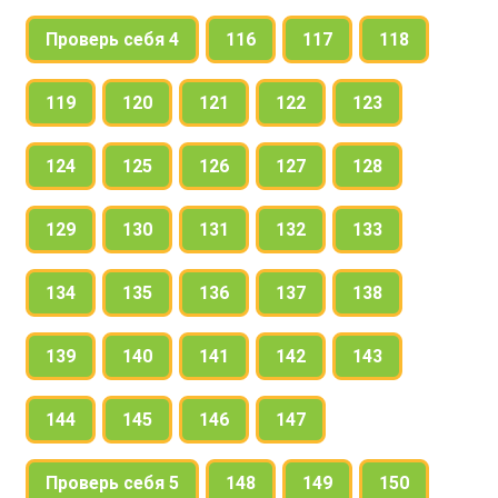
Проверь себя 4
116
117
118
119
120
121
122
123
124
125
126
127
128
129
130
131
132
133
134
135
136
137
138
139
140
141
142
143
144
145
146
147
Проверь себя 5
148
149
150