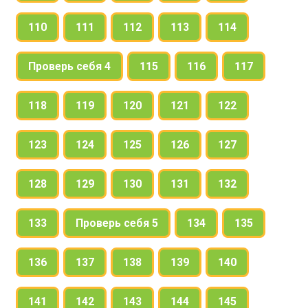
110
111
112
113
114
Проверь себя 4
115
116
117
118
119
120
121
122
123
124
125
126
127
128
129
130
131
132
133
Проверь себя 5
134
135
136
137
138
139
140
141
142
143
144
145