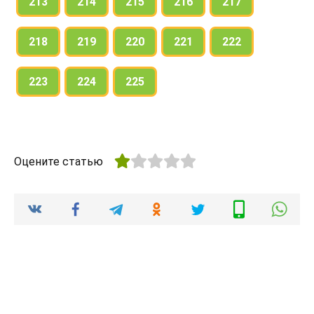
213
214
215
216
217
218
219
220
221
222
223
224
225
Оцените статью