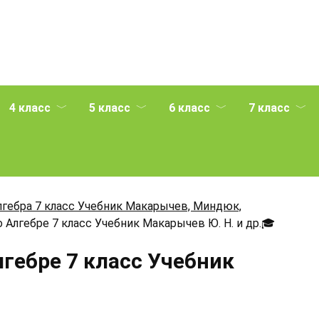
4 класс
5 класс
6 класс
7 класс
лгебра 7 класс Учебник Макарычев, Миндюк,
 Алгебре 7 класс Учебник Макарычев Ю. Н. и др.
🎓
лгебре 7 класс Учебник