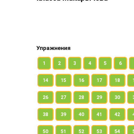
Упражнения
1
2
3
4
5
6
14
15
16
17
18
26
27
28
29
30
38
39
40
41
42
50
51
52
53
54