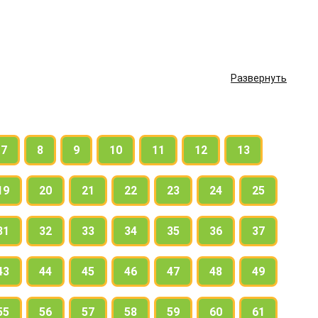
Развернуть
7
8
9
10
11
12
13
19
20
21
22
23
24
25
31
32
33
34
35
36
37
43
44
45
46
47
48
49
55
56
57
58
59
60
61