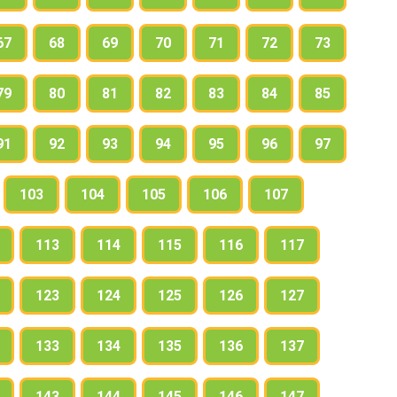
67
68
69
70
71
72
73
79
80
81
82
83
84
85
91
92
93
94
95
96
97
103
104
105
106
107
113
114
115
116
117
123
124
125
126
127
133
134
135
136
137
143
144
145
146
147