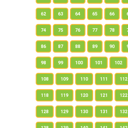
62
63
64
65
66
74
75
76
77
78
86
87
88
89
90
98
99
100
101
102
108
109
110
111
112
118
119
120
121
122
128
129
130
131
132
138
139
140
141
142