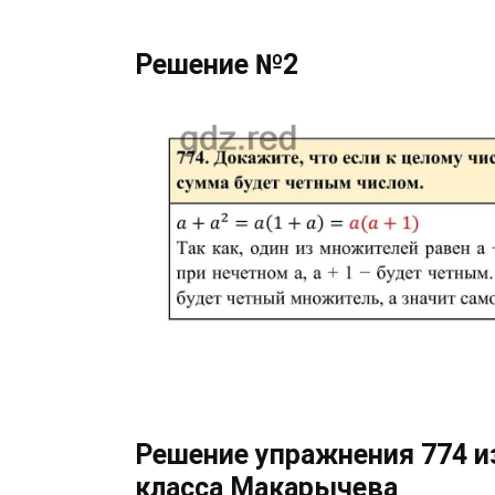
Решение №2
Решение упражнения 774 из
класса Макарычева