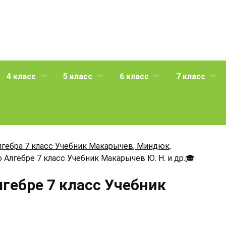
4 класс
5 класс
6 класс
7 класс
лгебра 7 класс Учебник Макарычев, Миндюк,
 Алгебре 7 класс Учебник Макарычев Ю. Н. и др.
🎓
лгебре 7 класс Учебник