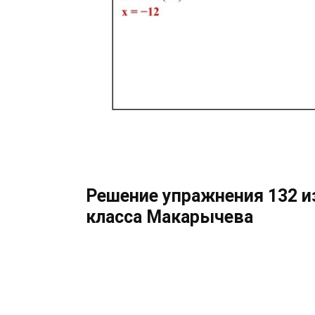
Решение упражнения 132 из
класса Макарычева