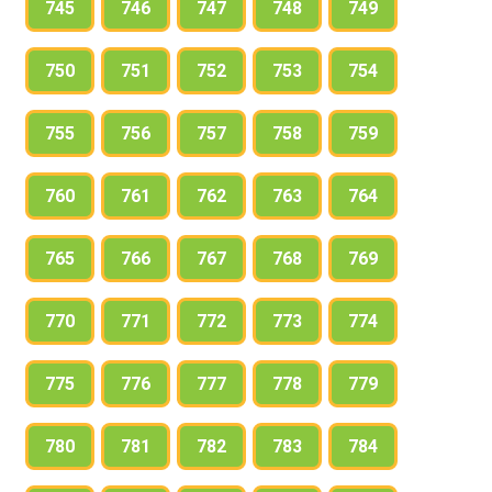
745
746
747
748
749
750
751
752
753
754
755
756
757
758
759
760
761
762
763
764
765
766
767
768
769
770
771
772
773
774
775
776
777
778
779
780
781
782
783
784