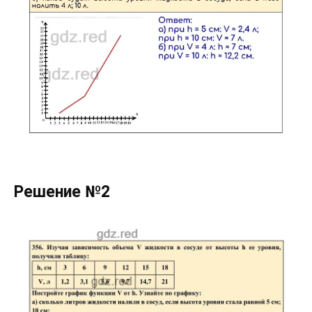
Решение №2