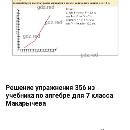
Решение упражнения 356 из
учебника по алгебре для 7 класса
Макарычева