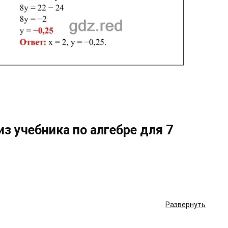
з учебника по алгебре для 7
Развернуть