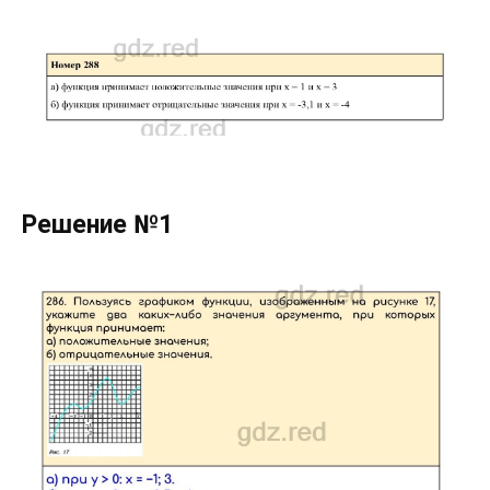
Решение №1