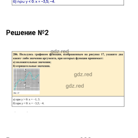
Решение №2