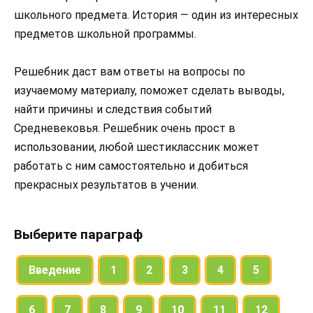
школьного предмета. История — один из интересных
предметов школьной программы.
Решебник даст вам ответы на вопросы по
изучаемому материалу, поможет сделать выводы,
найти причины и следствия событий
Средневековья. Решебник очень прост в
использовании, любой шестиклассник может
работать с ним самостоятельно и добиться
прекрасных результатов в учении.
Выберите параграф
Введение
1
2
3
4
5
6
7
8
9
10
11
12