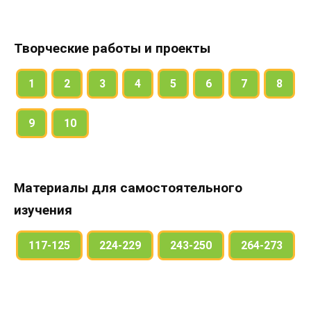
Творческие работы и проекты
1
2
3
4
5
6
7
8
9
10
Материалы для самостоятельного
изучения
117-125
224-229
243-250
264-273