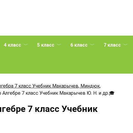
4 класс
5 класс
6 класс
7 класс
лгебра 7 класс Учебник Макарычев, Миндюк,
 Алгебре 7 класс Учебник Макарычев Ю. Н. и др.
🎓
лгебре 7 класс Учебник