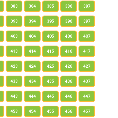
383
384
385
386
387
393
394
395
396
397
403
404
405
406
407
413
414
415
416
417
423
424
425
426
427
433
434
435
436
437
443
444
445
446
447
453
454
455
456
457