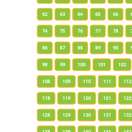
62
63
64
65
66
74
75
76
77
78
86
87
88
89
90
98
99
100
101
102
108
109
110
111
112
118
119
120
121
122
128
129
130
131
132
138
139
140
141
142