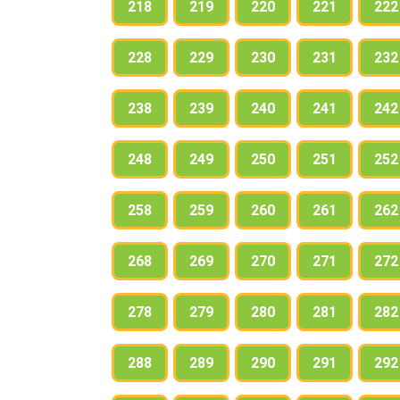
218
219
220
221
222
228
229
230
231
232
238
239
240
241
242
248
249
250
251
252
258
259
260
261
262
268
269
270
271
272
278
279
280
281
282
288
289
290
291
292