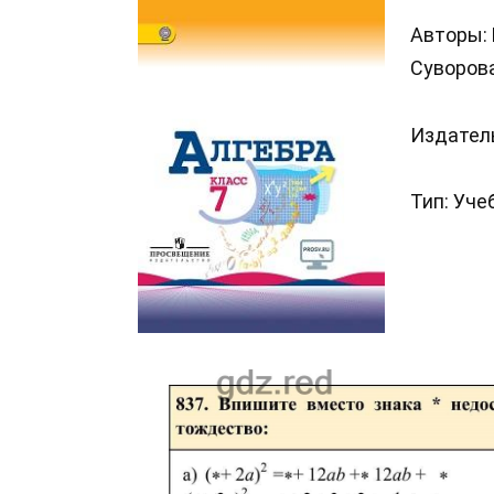
Авторы: 
Суворова
Издател
Тип: Уче