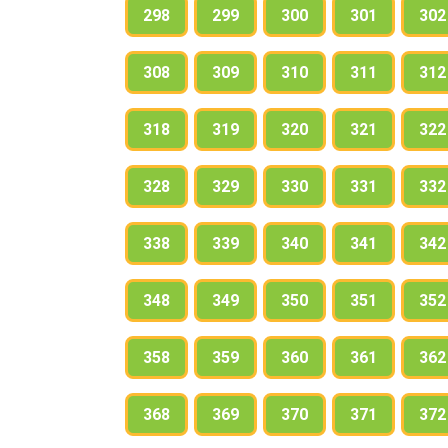
298
299
300
301
302
308
309
310
311
312
318
319
320
321
322
328
329
330
331
332
338
339
340
341
342
348
349
350
351
352
358
359
360
361
362
368
369
370
371
372