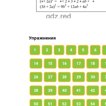
Упражнения
1
2
3
4
5
6
14
15
16
17
18
26
27
28
29
30
38
39
40
41
42
50
51
52
53
54