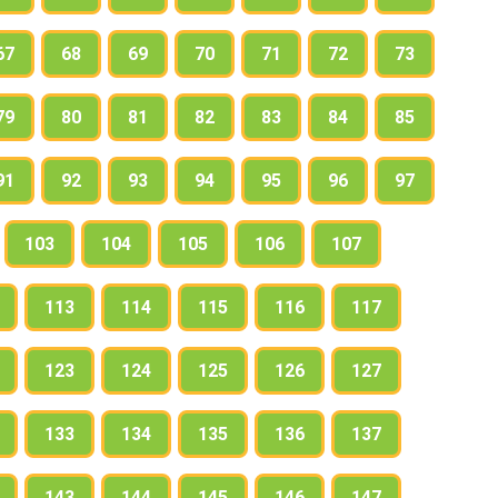
67
68
69
70
71
72
73
79
80
81
82
83
84
85
91
92
93
94
95
96
97
103
104
105
106
107
113
114
115
116
117
123
124
125
126
127
133
134
135
136
137
143
144
145
146
147