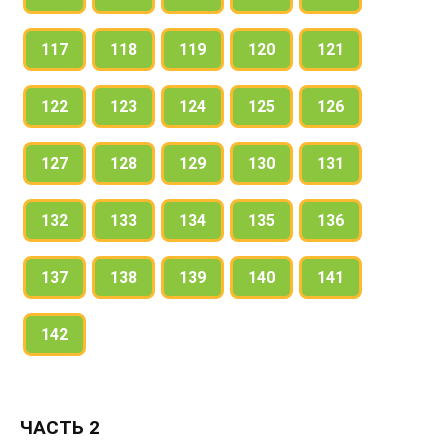
117
118
119
120
121
122
123
124
125
126
127
128
129
130
131
132
133
134
135
136
137
138
139
140
141
142
ЧАСТЬ 2