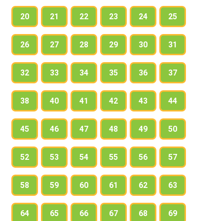
в классе. Дополните рассказ интересными
20
21
22
23
24
25
сведениями о людях,носящих такое же имя, как у
вас.
26
27
28
29
30
31
32
33
34
35
36
37
38
40
41
42
43
44
45
46
47
48
49
50
52
53
54
55
56
57
58
59
60
61
62
63
64
65
66
67
68
69