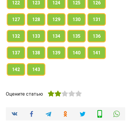
122
123
124
125
126
127
128
129
130
131
132
133
134
135
136
137
138
139
140
141
142
143
Оцените статью