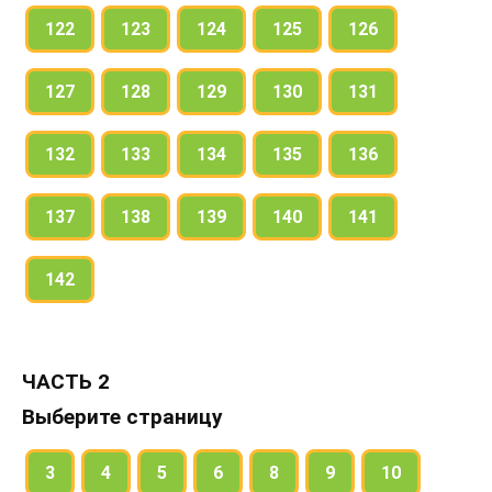
122
123
124
125
126
127
128
129
130
131
132
133
134
135
136
137
138
139
140
141
142
ЧАСТЬ 2
Выберите страницу
3
4
5
6
8
9
10