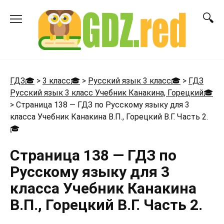
Перейти
к
содержанию
ГДЗ🎓
>
3 класс🎓
>
Русский язык 3 класс🎓
>
ГДЗ
Русский язык 3 класс Учебник Канакина, Горецкий🎓
>
Страница 138 — ГДЗ по Русскому языку для 3
класса Учебник Канакина В.П., Горецкий В.Г. Часть 2.
🎓
Страница 138 — ГДЗ по
Русскому языку для 3
класса Учебник Канакина
В.П., Горецкий В.Г. Часть 2.