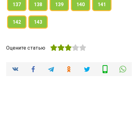
137
138
139
140
141
142
143
Оцените статью