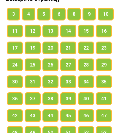
3
4
5
6
8
9
10
11
12
13
14
15
16
17
19
20
21
22
23
24
25
26
27
28
29
30
31
32
33
34
35
36
37
38
39
40
41
42
43
44
45
46
47
48
49
50
51
52
53