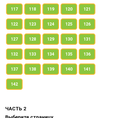
117
118
119
120
121
122
123
124
125
126
127
128
129
130
131
132
133
134
135
136
137
138
139
140
141
142
ЧАСТЬ 2
Выберите страницу