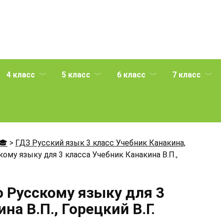
4 класс
5 класс
6 класс
7 класс
🎓
>
ГДЗ Русский язык 3 класс Учебник Канакина,
ому языку для 3 класса Учебник Канакина В.П.,
о Русскому языку для 3
на В.П., Горецкий В.Г.