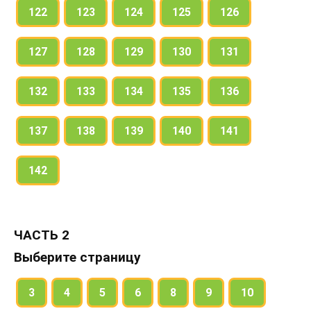
122
123
124
125
126
127
128
129
130
131
132
133
134
135
136
137
138
139
140
141
142
ЧАСТЬ 2
Выберите страницу
3
4
5
6
8
9
10