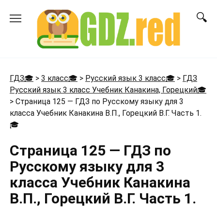
Перейти
к
содержанию
ГДЗ🎓
>
3 класс🎓
>
Русский язык 3 класс🎓
>
ГДЗ
Русский язык 3 класс Учебник Канакина, Горецкий🎓
>
Страница 125 — ГДЗ по Русскому языку для 3
класса Учебник Канакина В.П., Горецкий В.Г. Часть 1.
🎓
Страница 125 — ГДЗ по
Русскому языку для 3
класса Учебник Канакина
В.П., Горецкий В.Г. Часть 1.