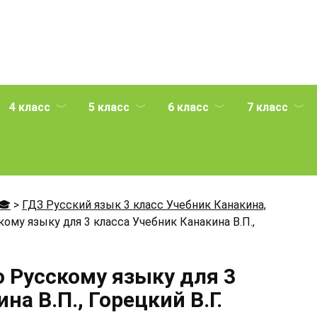
4 класс
5 класс
6 класс
7 класс
🎓
>
ГДЗ Русский язык 3 класс Учебник Канакина,
ому языку для 3 класса Учебник Канакина В.П.,
о Русскому языку для 3
на В.П., Горецкий В.Г.