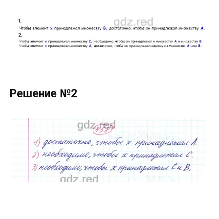
Решение №2