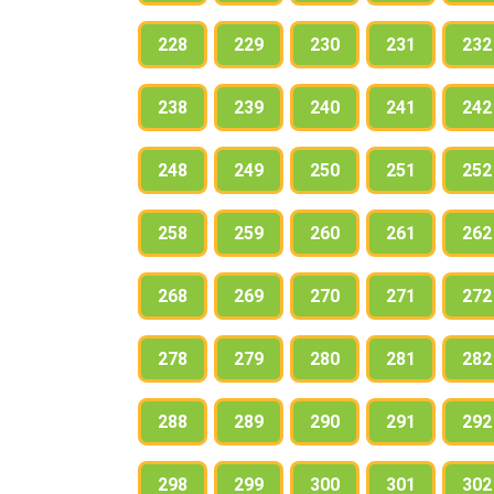
228
229
230
231
232
238
239
240
241
242
248
249
250
251
252
258
259
260
261
262
268
269
270
271
272
278
279
280
281
282
288
289
290
291
292
298
299
300
301
302