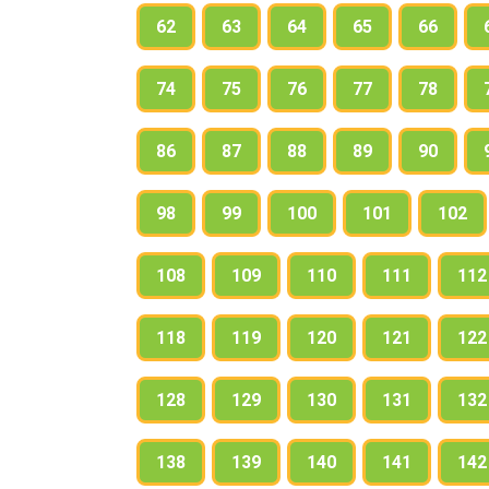
62
63
64
65
66
74
75
76
77
78
86
87
88
89
90
98
99
100
101
102
108
109
110
111
112
118
119
120
121
122
128
129
130
131
132
138
139
140
141
142