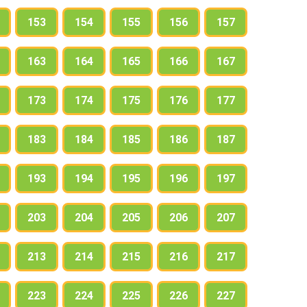
153
154
155
156
157
163
164
165
166
167
173
174
175
176
177
183
184
185
186
187
193
194
195
196
197
203
204
205
206
207
213
214
215
216
217
223
224
225
226
227