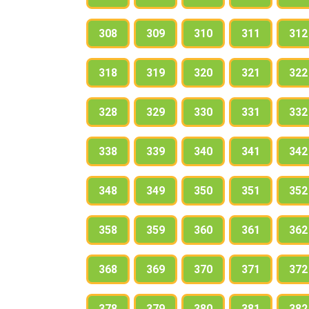
308
309
310
311
312
318
319
320
321
322
328
329
330
331
332
338
339
340
341
342
348
349
350
351
352
358
359
360
361
362
368
369
370
371
372
378
379
380
381
382