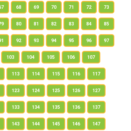
67
68
69
70
71
72
73
79
80
81
82
83
84
85
91
92
93
94
95
96
97
103
104
105
106
107
113
114
115
116
117
123
124
125
126
127
133
134
135
136
137
143
144
145
146
147