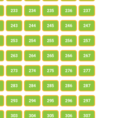
233
234
235
236
237
243
244
245
246
247
253
254
255
256
257
263
264
265
266
267
273
274
275
276
277
283
284
285
286
287
293
294
295
296
297
303
304
305
306
307