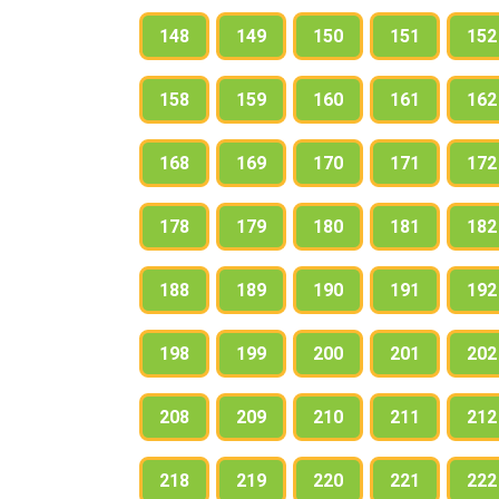
148
149
150
151
152
158
159
160
161
162
168
169
170
171
172
178
179
180
181
182
188
189
190
191
192
198
199
200
201
202
208
209
210
211
212
218
219
220
221
222