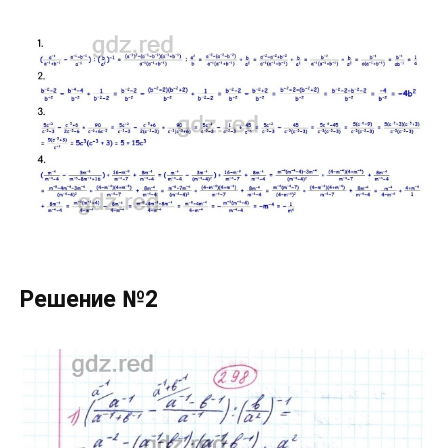
Решение №2