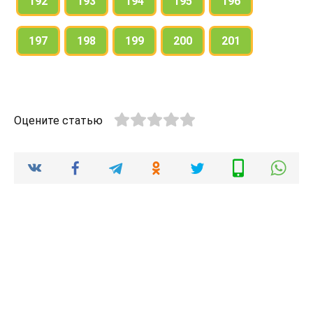
192
193
194
195
196
197
198
199
200
201
Оцените статью