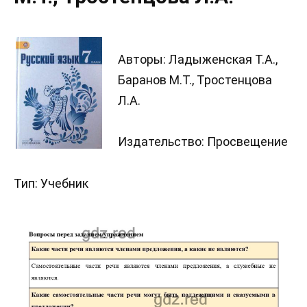
Авторы: Ладыженская Т.А.,
Баранов М.Т., Тростенцова
Л.А.
Издательство: Просвещение
Тип: Учебник