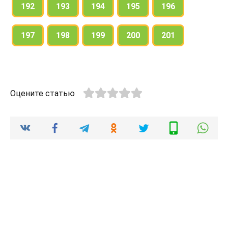
192
193
194
195
196
197
198
199
200
201
Оцените статью