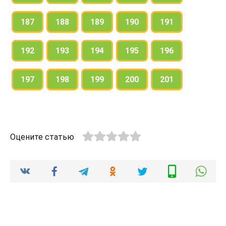
187
188
189
190
191
192
193
194
195
196
197
198
199
200
201
Оцените статью