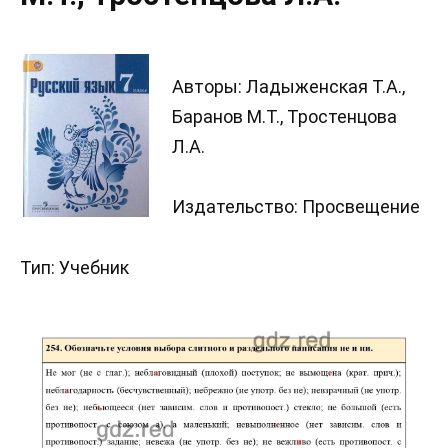
Авторы: Ладыженская Т.А.,
Баранов М.Т., Тростенцова
Л.А.
Издательство: Просвещение
Тип: Учебник