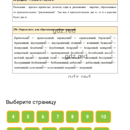
Выберите страницу
4
5
6
7
8
9
10