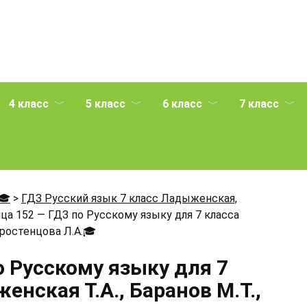
4 класс
5 класс
6 класс
7 класс
🎓
>
ГДЗ Русский язык 7 класс Ладыженская,
ца 152 — ГДЗ по Русскому языку для 7 класса
Тростенцова Л.А.
🎓
о Русскому языку для 7
нская Т.А., Баранов М.Т.,