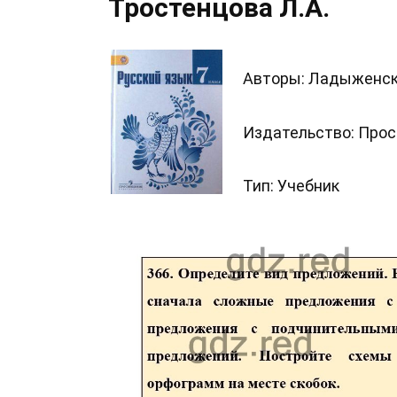
Тростенцова Л.А.
Авторы: Ладыженская
Издательство: Про
Тип: Учебник