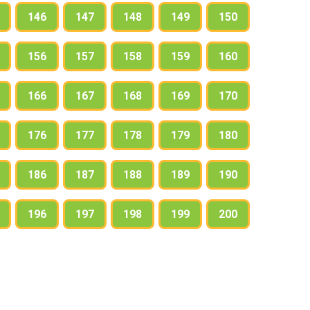
146
147
148
149
150
156
157
158
159
160
166
167
168
169
170
176
177
178
179
180
186
187
188
189
190
196
197
198
199
200