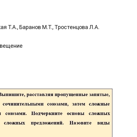
 Т.А., Баранов М.Т., Тростенцова Л.А.
свещение