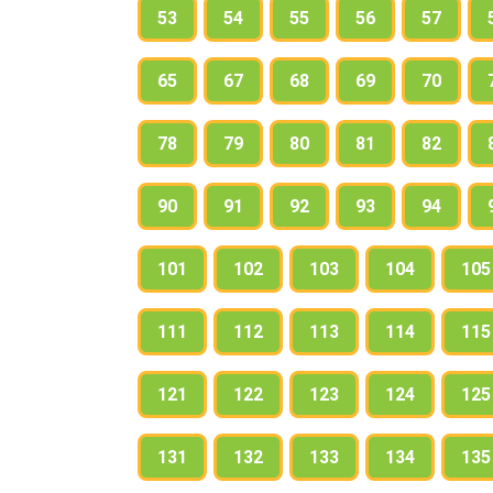
53
54
55
56
57
65
67
68
69
70
78
79
80
81
82
90
91
92
93
94
101
102
103
104
105
111
112
113
114
115
121
122
123
124
125
131
132
133
134
135