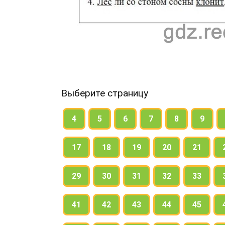
Выберите страницу
4
5
6
7
8
9
17
18
19
20
21
29
30
31
32
33
41
42
43
44
45