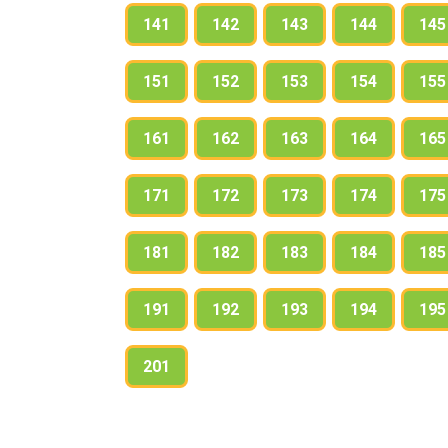
141
142
143
144
145
151
152
153
154
155
161
162
163
164
165
171
172
173
174
175
181
182
183
184
185
191
192
193
194
195
201