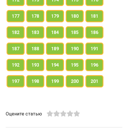
177
178
179
180
181
182
183
184
185
186
187
188
189
190
191
192
193
194
195
196
197
198
199
200
201
Оцените статью