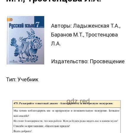
Авторы: Ладыженская Т.А.,
Баранов М.Т., Тростенцова
Л.А.
Издательство: Просвещение
Тип: Учебник