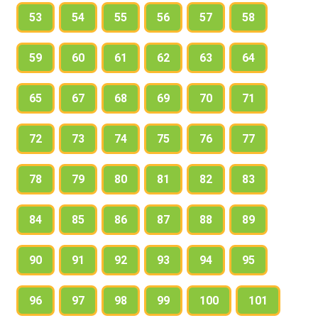
53
54
55
56
57
58
59
60
61
62
63
64
65
67
68
69
70
71
72
73
74
75
76
77
78
79
80
81
82
83
84
85
86
87
88
89
90
91
92
93
94
95
96
97
98
99
100
101