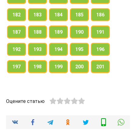
182
183
184
185
186
187
188
189
190
191
192
193
194
195
196
197
198
199
200
201
Оцените статью