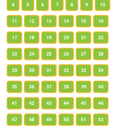
4
5
6
7
8
9
10
11
12
13
14
15
16
17
18
19
20
21
22
23
24
25
26
27
28
29
30
31
32
33
34
35
36
37
38
39
40
41
42
43
44
45
46
47
48
49
50
51
52