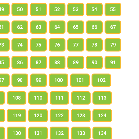
49
50
51
52
53
54
55
61
62
63
64
65
66
67
73
74
75
76
77
78
79
85
86
87
88
89
90
91
97
98
99
100
101
102
108
110
111
112
113
119
120
122
123
124
130
131
132
133
134