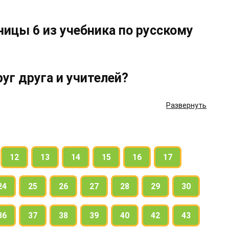
ницы 6 из учебника по русскому
руг друга и учителей?
Развернуть
ти? Спишите.
12
13
14
15
16
17
укв.
24
25
26
27
28
29
30
36
37
38
39
40
42
43