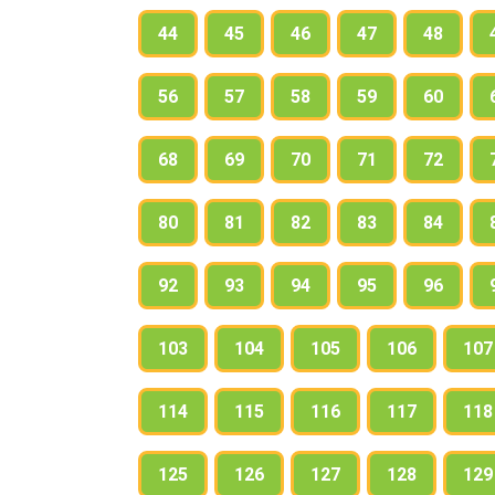
44
45
46
47
48
56
57
58
59
60
68
69
70
71
72
80
81
82
83
84
92
93
94
95
96
103
104
105
106
107
114
115
116
117
118
125
126
127
128
129