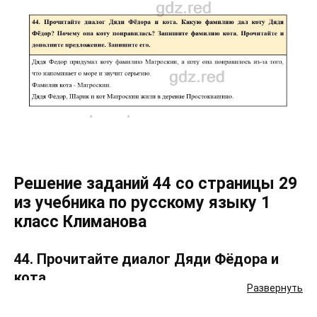
Решение заданий 44 со страницы 29
из учебника по русскому языку 1
класс Климанова
44. Прочитайте диалог Дяди Фёдора и
кота.
Развернуть
Какую фамилию дал коту Дядя Фёдор?